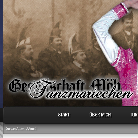
START
ÜBER MICH
TUR
Sie sind hier: Aktuell